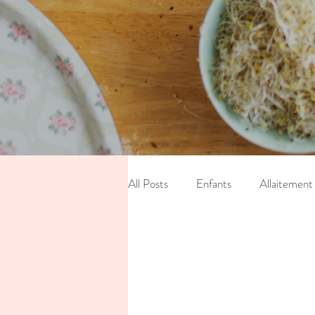
All Posts
Enfants
Allaitement