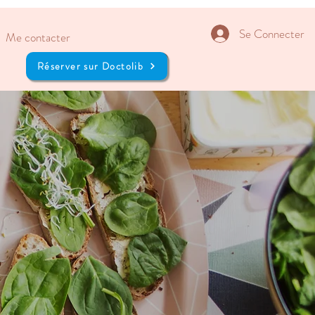
Se Connecter
Me contacter
Réserver sur Doctolib