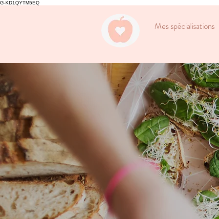
G-KD1QYTM5EQ
Mes spécialisations