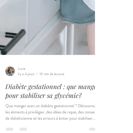
Lucie
il y a 4 jours
10 min de lecture
Diabète gestationnel : que manger
pour stabiliser sa glycémie ?
Que manger avec un diabète gestationnel ? Découvrez
les aliments à privilégier, des idées de repas, des conseils