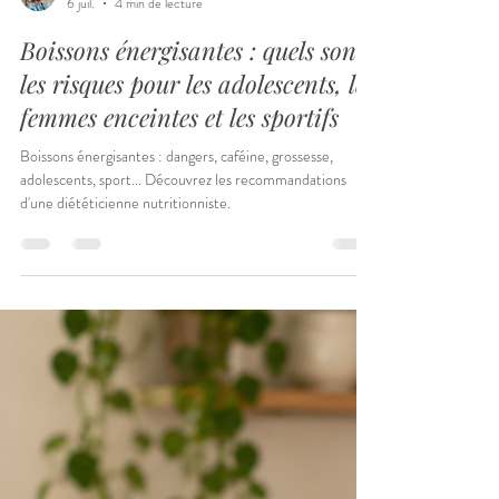
Lucie
6 juil.
4 min de lecture
Boissons énergisantes : quels sont
les risques pour les adolescents, les
femmes enceintes et les sportifs
Boissons énergisantes : dangers, caféine, grossesse,
adolescents, sport... Découvrez les recommandations
d'une diététicienne nutritionniste.