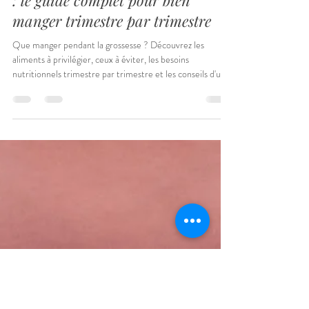
Lucie
6 juil.
10 min de lecture
Alimentation pendant la grossesse
: le guide complet pour bien
manger trimestre par trimestre
Que manger pendant la grossesse ? Découvrez les
aliments à privilégier, ceux à éviter, les besoins
nutritionnels trimestre par trimestre et les conseils d'une
diététicienne.