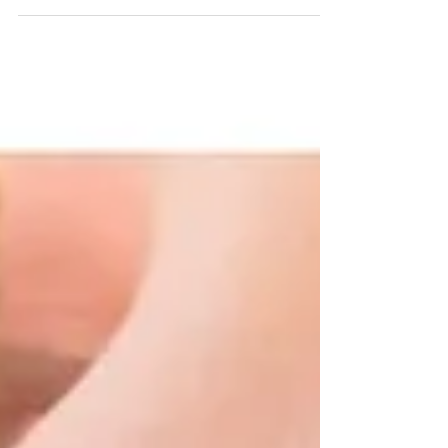
de diététicienne et les erreurs à éviter pour stabiliser
votre glycémie pendant la grossesse.