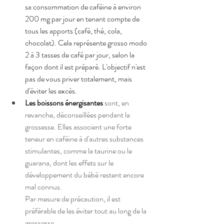
sa consommation de caféine à environ 
200 mg par jour en tenant compte de 
tous les apports (café, thé, cola, 
chocolat). Cela représente grosso modo 
2 à 3 tasses de café par jour, selon la 
façon dont il est préparé. L'objectif n'est 
pas de vous priver totalement, mais 
d'éviter les excès.
Les boissons énergisantes
sont, en 
revanche, déconseillées pendant la 
grossesse. Elles associent une forte 
teneur en caféine à d'autres substances 
stimulantes, comme la taurine ou le 
guarana, dont les effets sur le 
développement du bébé restent encore 
mal connus.
Par mesure de précaution, il est 
préférable de les éviter tout au long de la 
grossesse.