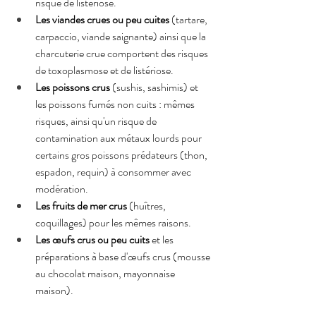
risque de listériose.
Les viandes crues ou peu cuites
 (tartare, 
carpaccio, viande saignante) ainsi que la 
charcuterie crue comportent des risques 
de toxoplasmose et de listériose.
Les poissons crus
 (sushis, sashimis) et 
les poissons fumés non cuits : mêmes 
risques, ainsi qu'un risque de 
contamination aux métaux lourds pour 
certains gros poissons prédateurs (thon, 
espadon, requin) à consommer avec 
modération.
Les fruits de mer crus
 (huîtres, 
coquillages) pour les mêmes raisons.
Les œufs crus ou peu cuits
 et les 
préparations à base d'œufs crus (mousse 
au chocolat maison, mayonnaise 
maison).