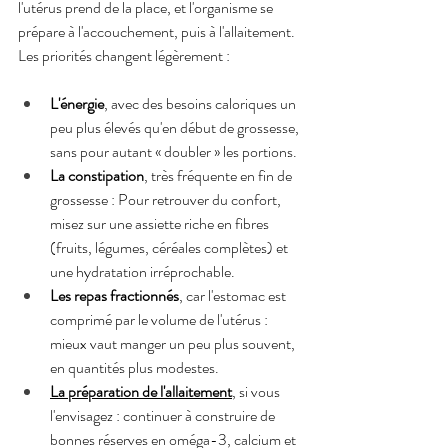
l'utérus prend de la place, et l'organisme se 
prépare à l'accouchement, puis à l'allaitement. 
Les priorités changent légèrement :
L'énergie
, avec des besoins caloriques un 
peu plus élevés qu'en début de grossesse, 
sans pour autant « doubler » les portions.
La constipation
, très fréquente en fin de 
grossesse : Pour retrouver du confort, 
misez sur une assiette riche en fibres 
(fruits, légumes, céréales complètes) et 
une hydratation irréprochable.
Les repas fractionnés
, car l'estomac est 
comprimé par le volume de l'utérus : 
mieux vaut manger un peu plus souvent, 
en quantités plus modestes.
La préparation de l'allaitement
, si vous 
l'envisagez : continuer à construire de 
bonnes réserves en oméga-3, calcium et 