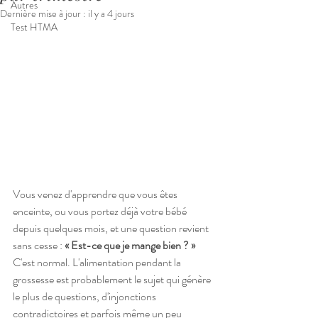
Autres
Dernière mise à jour :
il y a 4 jours
Test HTMA
Vous venez d'apprendre que vous êtes 
enceinte, ou vous portez déjà votre bébé 
depuis quelques mois, et une question revient 
sans cesse : 
« Est-ce que je mange bien ? »
C'est normal. L'alimentation pendant la 
grossesse est probablement le sujet qui génère 
le plus de questions, d'injonctions 
contradictoires et parfois même un peu 