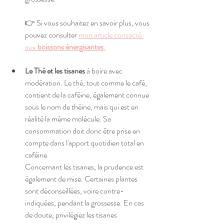
👉 Si vous souhaitez en savoir plus, vous 
pouvez consulter
mon article consacré 
aux 
boissons énergisantes
.
Le Thé et les tisanes 
à boire avec 
modération. Le thé, tout comme le café, 
contient de la caféine, également connue 
sous le nom de théine, mais qui est en 
réalité la même molécule. Sa 
consommation doit donc être prise en 
compte dans l'apport quotidien total en 
caféine.
Concernant les tisanes, la prudence est 
également de mise. Certaines plantes 
sont déconseillées, voire contre-
indiquées, pendant la grossesse. En cas 
de doute, privilégiez les tisanes 