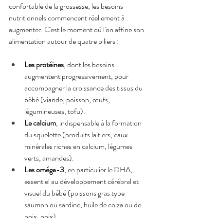
confortable de la grossesse, les besoins 
nutritionnels commencent réellement à 
augmenter. C'est le moment où l'on affine son 
alimentation autour de quatre piliers :
Les protéines
, dont les besoins 
augmentent progressivement, pour 
accompagner la croissance des tissus du 
bébé (viande, poisson, œufs, 
légumineuses, tofu).
Le calcium
, indispensable à la formation 
du squelette (produits laitiers, eaux 
minérales riches en calcium, légumes 
verts, amandes).
Les oméga-3
, en particulier le DHA, 
essentiel au développement cérébral et 
visuel du bébé (poissons gras type 
saumon ou sardine, huile de colza ou de 
noix, noix).