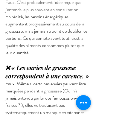
Faux. C'est probablement l'idée reçue que 
j'entends le plus souvent en consultation.
En réalité, les besoins énergétiques 
augmentent progressivement au cours de la 
grossesse, mais jamais au point de doubler les 
portions. Ce qui compte avant tout, c'est la 
qualité des aliments consommés plutôt que 
leur quantité.
❌ « Les envies de grossesse 
correspondent à une carence. »
Faux. Même si certaines envies peuvent être 
marquées pendant la grossesse (Qui n'a 
jamais entendu parler des fameuses envies de 
fraises ? ), elles ne traduisent pas 
systématiquement un manque en vitamines 
ou en minéraux. Elles sont souvent liées aux 
modifications hormonales, aux habitudes 
alimentaires ou simplement au plaisir de 