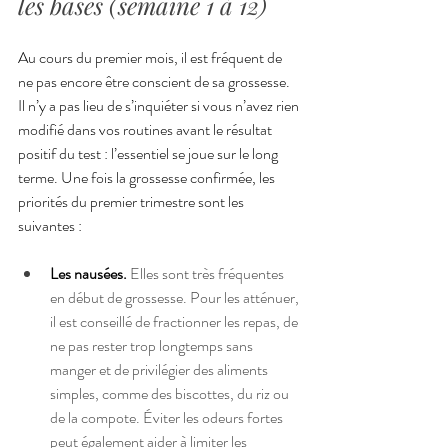
les bases (semaine 1 à 12)
Au cours du premier mois, il est fréquent de 
ne pas encore être conscient de sa grossesse. 
Il n’y a pas lieu de s’inquiéter si vous n’avez rien 
modifié dans vos routines avant le résultat 
positif du test : l’essentiel se joue sur le long 
terme. Une fois la grossesse confirmée, les 
priorités du premier trimestre sont les 
suivantes :
Les nausées.
Elles sont très fréquentes 
en début de grossesse. Pour les atténuer, 
il est conseillé de fractionner les repas, de 
ne pas rester trop longtemps sans 
manger et de privilégier des aliments 
simples, comme des biscottes, du riz ou 
de la compote. Éviter les odeurs fortes 
peut également aider à limiter les 