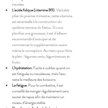
nausées.
L'acide folique (vitamine B9).
Véritable 
pilier du premier trimestre, cette vitamine 
est essentielle à la construction du 
système nerveux du fœtus. Si vous 
planifiez une grossesse, il est d’ailleurs 
recommandé d’anticiper et de 
commencer la supplémentation avant 
même la conception. Au menu pour faire 
le plein : légumes verts, légumineuses et 
fruits.
L'hydratation.
 Facile à oublier quand on 
est fatiguée ou nauséeuse, mais l’eau 
reste la meilleure des boissons.
La fatigue.
 Pour la combattre, il est 
conseillé de manger régulièrement sans 
sauter de repas afin de maintenir un 
niveau d’énergie stable.