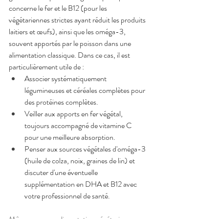
concerne le fer et le B12 (pour les 
végétariennes strictes ayant réduit les produits 
laitiers et œufs), ainsi que les oméga-3, 
souvent apportés par le poisson dans une 
alimentation classique. Dans ce cas, il est 
particulièrement utile de :
Associer systématiquement 
légumineuses et céréales complètes pour 
des protéines complètes.
Veiller aux apports en fer végétal, 
toujours accompagné de vitamine C 
pour une meilleure absorption.
Penser aux sources végétales d'oméga-3 
(huile de colza, noix, graines de lin) et 
discuter d'une éventuelle 
supplémentation en DHA et B12 avec 
votre professionnel de santé.