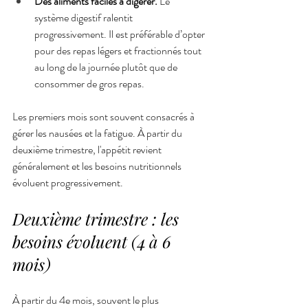
Des aliments faciles à digérer.
 Le 
système digestif ralentit 
progressivement. Il est préférable d’opter 
pour des repas légers et fractionnés tout 
au long de la journée plutôt que de 
consommer de gros repas.
Les premiers mois sont souvent consacrés à 
gérer les nausées et la fatigue. À partir du 
deuxième trimestre, l'appétit revient 
généralement et les besoins nutritionnels 
évoluent progressivement.
Deuxième trimestre : les 
besoins évoluent (4 à 6 
mois)
À partir du 4e mois, souvent le plus 