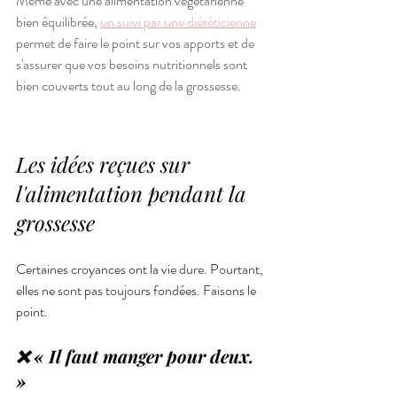
Même avec une alimentation végétarienne 
bien équilibrée,
un suivi par une diététicienne
permet de faire le point sur vos apports et de 
s'assurer que vos besoins nutritionnels sont 
bien couverts tout au long de la grossesse.
Les idées reçues sur 
l'alimentation pendant la 
grossesse
Certaines croyances ont la vie dure. Pourtant, 
elles ne sont pas toujours fondées. Faisons le 
point.
❌ « Il faut manger pour deux. 
»